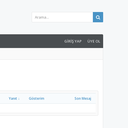
GIRIŞ YAP
ÜYE OL
Yanıt ↓
Gösterim
Son Mesaj