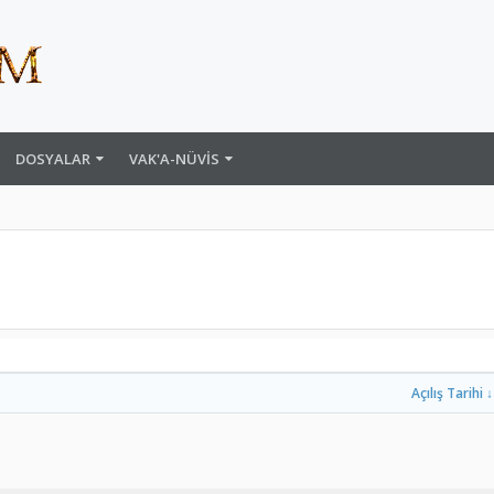
DOSYALAR
VAK'A-NÜVIS
Açılış Tarihi ↓