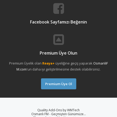
Facebook Sayfamızı Beğenin
Premium Üye Olun
Premium Üyelik olan
Reaya+
üyeliğine geçiş yaparak
OsmanliF
M.com
'un daha iyi geliştirilmesine destek olabilirsiniz.
Premium Üye Ol
Quality Add-Ons by WMTech
Osmanlı FM - Geçmişten Günümüze...