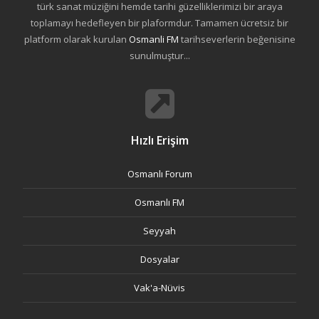
türk sanat müziğini hemde tarihi güzelliklerimizi bir araya
toplamayı hedefleyen bir plaformdur. Tamamen ücretsiz bir
platform olarak kurulan
Osmanli FM
tarihseverlerin beğenisine
sunulmuştur...
Hızlı Erişim
Osmanlı Forum
Osmanlı FM
Seyyah
Dosyalar
Vak'a-Nüvis