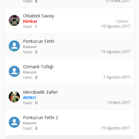
15 Aralık 2017
Yanıt:
8
Otlukbeli Savaşı
Hünkar
Takvim
10 Ağustos 2017
Yanıt:
1
Pontus'un Fethi
Kanuni
15 Ağustos 2017
Yanıt:
0
Osmanli Tüfeği
Kanuni
7 Ağustos 2017
Yanıt:
0
Mercibadık Zaferi
AKINCI
19 Ekim 2017
Yanıt:
0
Pontus'un Fethi 2
Kanuni
15 Ağustos 2017
Yanıt:
0