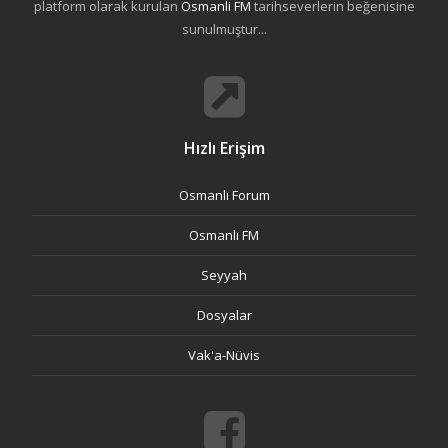
platform olarak kurulan
Osmanli FM
tarihseverlerin beğenisine
sunulmuştur...
Hızlı Erişim
Osmanlı Forum
Osmanlı FM
Seyyah
Dosyalar
Vak'a-Nüvis