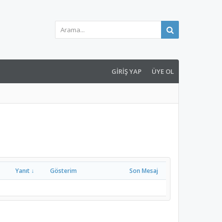
GIRIŞ YAP
ÜYE OL
Yanıt ↓
Gösterim
Son Mesaj