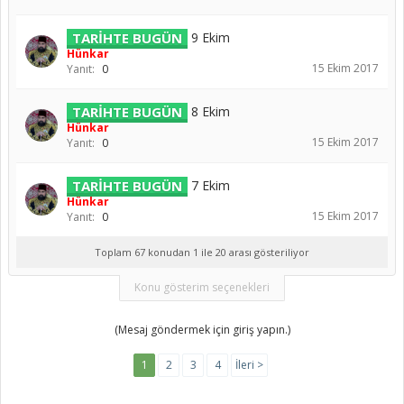
TARİHTE BUGÜN
9 Ekim
Hünkar
15 Ekim 2017
Yanıt:
0
TARİHTE BUGÜN
8 Ekim
Hünkar
15 Ekim 2017
Yanıt:
0
TARİHTE BUGÜN
7 Ekim
Hünkar
15 Ekim 2017
Yanıt:
0
Toplam 67 konudan 1 ile 20 arası gösteriliyor
Konu gösterim seçenekleri
(Mesaj göndermek için giriş yapın.)
1
2
3
4
İleri >