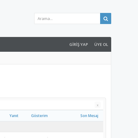
GIRIŞ YAP
ÜYE OL
x
Yanıt
Gösterim
Son Mesaj