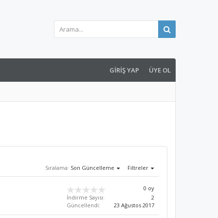
GIRIŞ YAP
ÜYE OL
Sıralama:
Son Güncelleme
Filtreler
0 oy
İndirme Sayısı:
2
Güncellendi:
23 Ağustos 2017