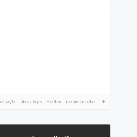
na Sayfa
Bize Ulaşın
Yardım
Forum Kuralları