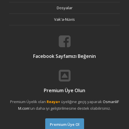
Dosyalar
Vak'a-Nüvis
Facebook Sayfamızı Beğenin
Premium Üye Olun
Premium Üyelik olan
Reaya+
üyeliğine geçiş yaparak
OsmanliF
M.com
'un daha iyi geliştirilmesine destek olabilirsiniz.
Premium Üye Ol