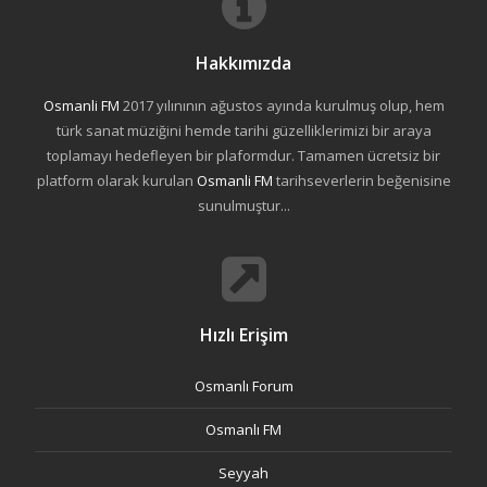
Hakkımızda
Osmanli FM
2017 yılınının ağustos ayında kurulmuş olup, hem
türk sanat müziğini hemde tarihi güzelliklerimizi bir araya
toplamayı hedefleyen bir plaformdur. Tamamen ücretsiz bir
platform olarak kurulan
Osmanli FM
tarihseverlerin beğenisine
sunulmuştur...
Hızlı Erişim
Osmanlı Forum
Osmanlı FM
Seyyah