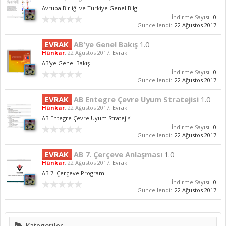
Avrupa Birliği ve Türkiye Genel Bilgi
İndirme Sayısı:
0
Güncellendi:
22 Ağustos 2017
EVRAK
AB'ye Genel Bakış
1.0
Hünkar
,
22 Ağustos 2017
,
Evrak
AB'ye Genel Bakış
İndirme Sayısı:
0
Güncellendi:
22 Ağustos 2017
EVRAK
AB Entegre Çevre Uyum Stratejisi
1.0
Hünkar
,
22 Ağustos 2017
,
Evrak
AB Entegre Çevre Uyum Stratejisi
İndirme Sayısı:
0
Güncellendi:
22 Ağustos 2017
EVRAK
AB 7. Çerçeve Anlaşması
1.0
Hünkar
,
22 Ağustos 2017
,
Evrak
AB 7. Çerçeve Programı
İndirme Sayısı:
0
Güncellendi:
22 Ağustos 2017
Kategoriler