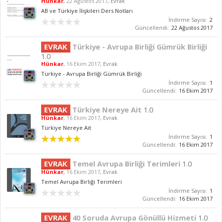
Hünkar
,
22 Ağustos 2017
,
Evrak
AB ve Türkiye İlişkileri Ders Notları
İndirme Sayısı:
2
Güncellendi:
22 Ağustos 2017
EVRAK
Türkiye - Avrupa Birliği Gümrük Birliği
1.0
Hünkar
,
16 Ekim 2017
,
Evrak
Türkiye - Avrupa Birliği Gümrük Birliği
İndirme Sayısı:
1
Güncellendi:
16 Ekim 2017
EVRAK
Türkiye Nereye Ait
1.0
Hünkar
,
16 Ekim 2017
,
Evrak
Türkiye Nereye Ait
İndirme Sayısı:
1
Güncellendi:
16 Ekim 2017
EVRAK
Temel Avrupa Birliği Terimleri
1.0
Hünkar
,
16 Ekim 2017
,
Evrak
Temel Avrupa Birliği Terimleri
İndirme Sayısı:
1
Güncellendi:
16 Ekim 2017
EVRAK
40 Soruda Avrupa Gönüllü Hizmeti
1.0