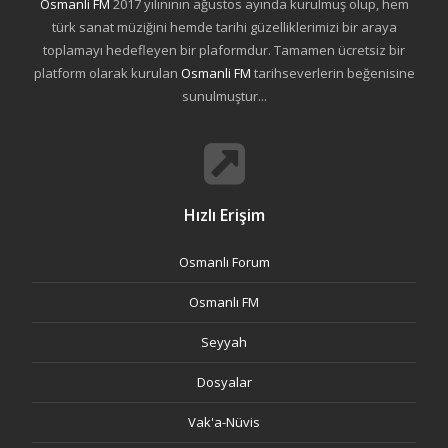
Osmanli FM
2017 yılınının ağustos ayında kurulmuş olup, hem
türk sanat müziğini hemde tarihi güzelliklerimizi bir araya
toplamayı hedefleyen bir plaformdur. Tamamen ücretsiz bir
platform olarak kurulan
Osmanli FM
tarihseverlerin beğenisine
sunulmuştur...
Hızlı Erişim
Osmanlı Forum
Osmanlı FM
Seyyah
Dosyalar
Vak'a-Nüvis