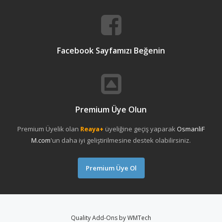
Facebook Sayfamızı Beğenin
Premium Üye Olun
Premium Üyelik olan
Reaya+
üyeliğine geçiş yaparak
OsmanliF
M.com
'un daha iyi geliştirilmesine destek olabilirsiniz.
Premium Üye Ol
Quality Add-Ons by WMTech