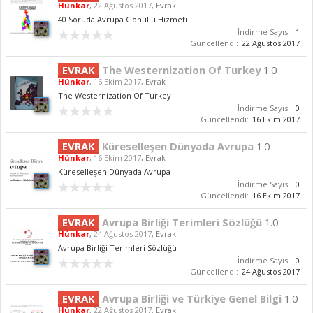
Hünkar
,
22 Ağustos 2017
,
Evrak
40 Soruda Avrupa Gönüllü Hizmeti
İndirme Sayısı:
1
Güncellendi:
22 Ağustos 2017
EVRAK
The Westernization Of Turkey
1.0
Hünkar
,
16 Ekim 2017
,
Evrak
The Westernization Of Turkey
İndirme Sayısı:
0
Güncellendi:
16 Ekim 2017
EVRAK
Küreselleşen Dünyada Avrupa
1.0
Hünkar
,
16 Ekim 2017
,
Evrak
Küreselleşen Dünyada Avrupa
İndirme Sayısı:
0
Güncellendi:
16 Ekim 2017
EVRAK
Avrupa Birliği Terimleri Sözlüğü
1.0
Hünkar
,
24 Ağustos 2017
,
Evrak
Avrupa Birliği Terimleri Sözlüğü
İndirme Sayısı:
0
Güncellendi:
24 Ağustos 2017
EVRAK
Avrupa Birliği ve Türkiye Genel Bilgi
1.0
Hünkar
,
22 Ağustos 2017
,
Evrak