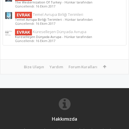
The Westernization Of Turkey
- Hünkar tarafından
Güncellendi:
16 Ekim 2017
EVRAK
Temel Avrupa Birliği Terimleri
Temel Avrupa Birliği Terimleri
- Hünkar tarafından
Güncellendi:
16 Ekim 2017
EVRAK
Küreselleşen Dünyada Avrupa
Küreselleşen Dünyada Avrupa
- Hünkar tarafından
Güncellendi:
16 Ekim 2017
Bize Ulaşın
Yardım
Forum Kuralları
Hakkımızda