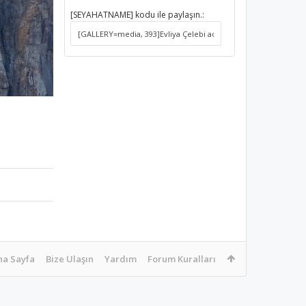
[SEYAHATNAME] kodu ile paylaşın.:
na Sayfa
Bize Ulaşın
Yardım
Forum Kuralları