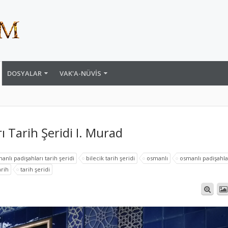
DOSYALAR
VAK'A-NÜVIS
ı Tarih Şeridi I. Murad
anlı padişahları tarih şeridi
bilecik tarih şeridi
osmanlı
osmanlı padişahla
arih
tarih şeridi