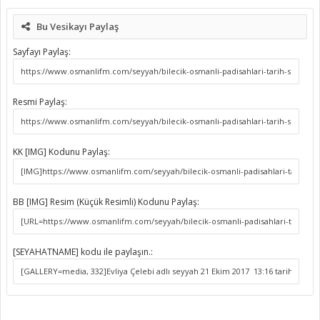
Bu Vesikayı Paylaş
Sayfayı Paylaş:
Resmi Paylaş:
KK [IMG] Kodunu Paylaş:
BB [IMG] Resim (Küçük Resimli) Kodunu Paylaş:
[SEYAHATNAME] kodu ile paylaşın.: