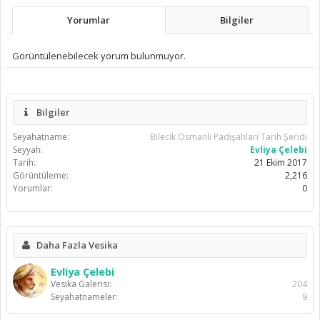
Yorumlar
Bilgiler
Görüntülenebilecek yorum bulunmuyor.
Bilgiler
Seyahatname:
Bilecik Osmanlı Padişahları Tarih Şeridi
Seyyah:
Evliya Çelebi
Tarih:
21 Ekim 2017
Görüntüleme:
2,216
Yorumlar:
0
Daha Fazla Vesika
Evliya Çelebi
Vesika Galerisi:
204
Seyahatnameler:
9