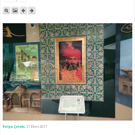
Evliya Çelebi
,
21 Ekim 2017