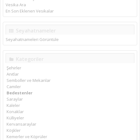
Vesika Ara
En Son Eklenen Vesikalar
Seyahatnameler
Seyahatnameleri Görüntüle
Kategoriler
Şehirler
Anıtlar
Semboller ve Mekanlar
Camiler
Bedestenler
Saraylar
Kaleler
Konaklar
Külliyeler
Kervansaraylar
Köşkler
Kemerler ve Köprüler