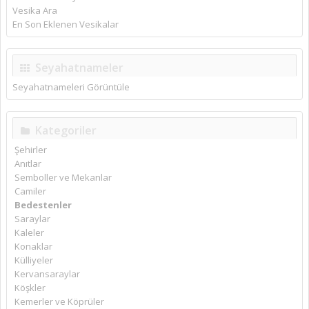
Vesika Ara
En Son Eklenen Vesikalar
Seyahatnameler
Seyahatnameleri Görüntüle
Kategoriler
Şehirler
Anıtlar
Semboller ve Mekanlar
Camiler
Bedestenler
Saraylar
Kaleler
Konaklar
Külliyeler
Kervansaraylar
Köşkler
Kemerler ve Köprüler