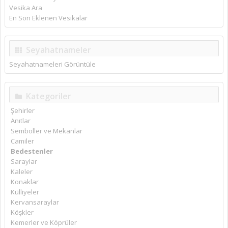
Vesika Ara
En Son Eklenen Vesikalar
Seyahatnameler
Seyahatnameleri Görüntüle
Kategoriler
Şehirler
Anıtlar
Semboller ve Mekanlar
Camiler
Bedestenler
Saraylar
Kaleler
Konaklar
Külliyeler
Kervansaraylar
Köşkler
Kemerler ve Köprüler