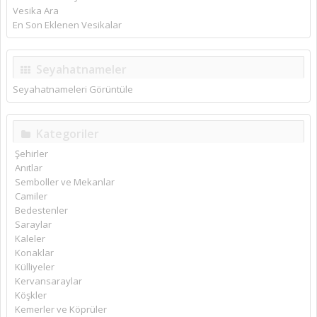
Vesika Ara
En Son Eklenen Vesikalar
Seyahatnameler
Seyahatnameleri Görüntüle
Kategoriler
Şehirler
Anıtlar
Semboller ve Mekanlar
Camiler
Bedestenler
Saraylar
Kaleler
Konaklar
Külliyeler
Kervansaraylar
Köşkler
Kemerler ve Köprüler