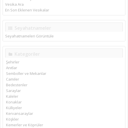
Vesika Ara
En Son Eklenen Vesikalar
Seyahatnameler
Seyahatnameleri Görüntüle
Kategoriler
Şehirler
Anıtlar
Semboller ve Mekanlar
Camiler
Bedestenler
Saraylar
Kaleler
Konaklar
Külliyeler
Kervansaraylar
Köşkler
Kemerler ve Köprüler