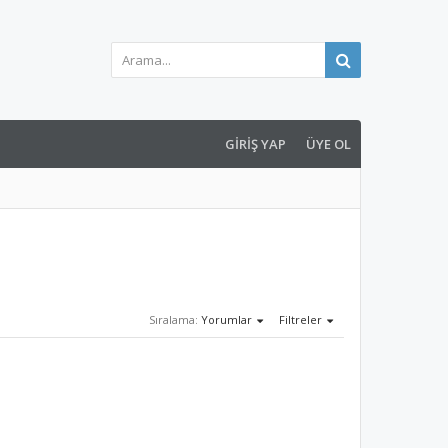
GIRIŞ YAP
ÜYE OL
Sıralama:
Yorumlar
Filtreler