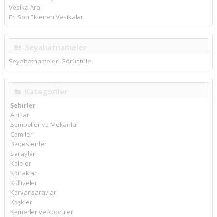
Vesika Ara
En Son Eklenen Vesikalar
Seyahatnameler
Seyahatnameleri Görüntüle
Kategoriler
Şehirler
Anıtlar
Semboller ve Mekanlar
Camiler
Bedestenler
Saraylar
Kaleler
Konaklar
Külliyeler
Kervansaraylar
Köşkler
Kemerler ve Köprüler