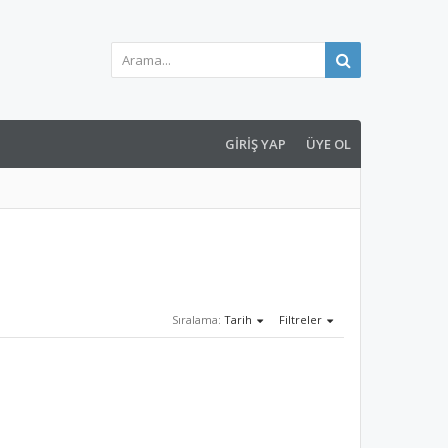
GIRIŞ YAP
ÜYE OL
Sıralama:
Tarih
Filtreler