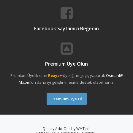
Facebook Sayfamızı Beğenin
Premium Üye Olun
Premium Üyelik olan
Reaya+
üyeliğine geçiş yaparak
OsmanliF
M.com
'un daha iyi geliştirilmesine destek olabilirsiniz.
Premium Üye Ol
Quality Add-Ons by WMTech