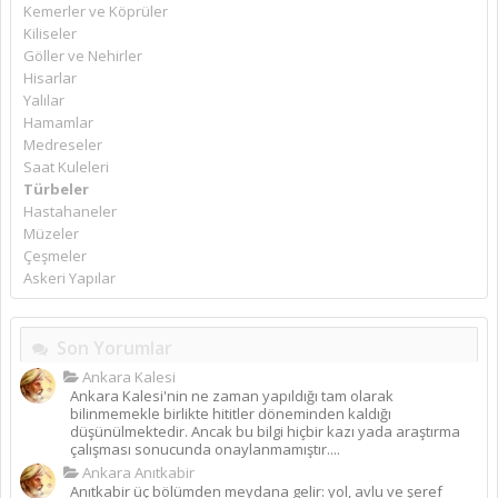
Kemerler ve Köprüler
Kiliseler
Göller ve Nehirler
Hisarlar
Yalılar
Hamamlar
Medreseler
Saat Kuleleri
Türbeler
Hastahaneler
Müzeler
Çeşmeler
Askeri Yapılar
Son Yorumlar
Ankara Kalesi
Ankara Kalesi'nin ne zaman yapıldığı tam olarak
bilinmemekle birlikte hititler döneminden kaldığı
düşünülmektedir. Ancak bu bilgi hiçbir kazı yada araştırma
çalışması sonucunda onaylanmamıştır....
Ankara Anıtkabir
Anıtkabir üç bölümden meydana gelir: yol, avlu ve şeref