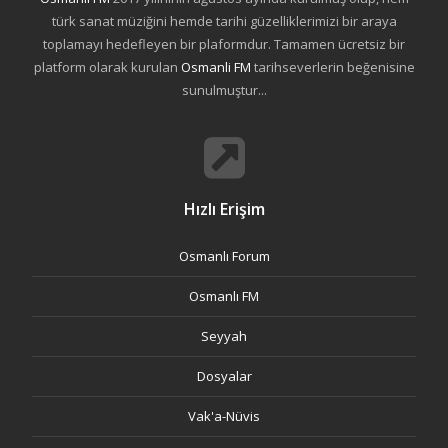
türk sanat müziğini hemde tarihi güzelliklerimizi bir araya
toplamayı hedefleyen bir plaformdur. Tamamen ücretsiz bir
platform olarak kurulan
Osmanli FM
tarihseverlerin beğenisine
sunulmuştur...
Hızlı Erişim
Osmanlı Forum
Osmanlı FM
Seyyah
Dosyalar
Vak'a-Nüvis