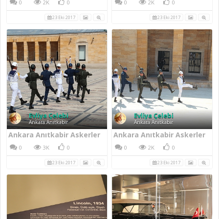
0
2K
0
0
2K
0
23 Eki 2017
23 Eki 2017
Evliya Çelebi
Evliya Çelebi
Ankara Anıtkabir
Ankara Anıtkabir
Ankara Anıtkabir Askerler
Ankara Anıtkabir Askerler
0
3K
0
0
2K
0
23 Eki 2017
23 Eki 2017