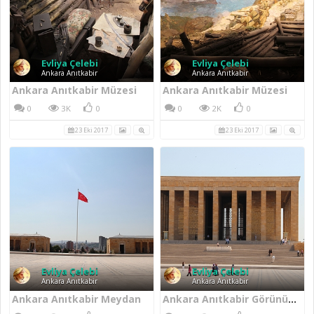
Evliya Çelebi
Evliya Çelebi
Ankara Anıtkabir
Ankara Anıtkabir
Ankara Anıtkabir Müzesi
Ankara Anıtkabir Müzesi
0
3K
0
0
2K
0
23 Eki 2017
23 Eki 2017
Evliya Çelebi
Evliya Çelebi
Ankara Anıtkabir
Ankara Anıtkabir
Ankara Anıtkabir Meydan
Ankara Anıtkabir Görünümü