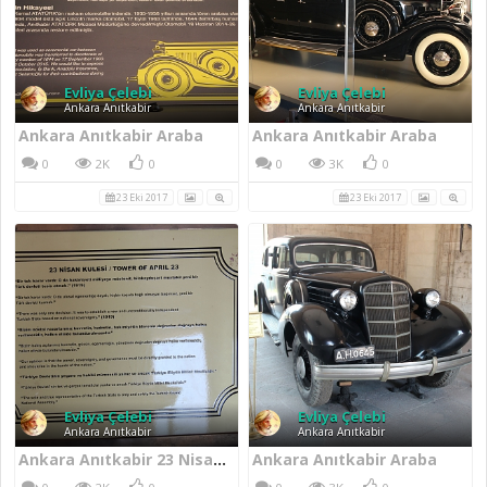
Evliya Çelebi
Evliya Çelebi
Ankara Anıtkabir
Ankara Anıtkabir
Ankara Anıtkabir Araba
Ankara Anıtkabir Araba
0
2K
0
0
3K
0
23 Eki 2017
23 Eki 2017
Evliya Çelebi
Evliya Çelebi
Ankara Anıtkabir
Ankara Anıtkabir
Ankara Anıtkabir 23 Nisan Kulesi
Ankara Anıtkabir Araba