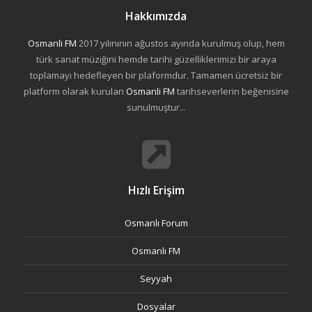
Hakkımızda
Osmanli FM
2017 yılınının ağustos ayında kurulmuş olup, hem
türk sanat müziğini hemde tarihi güzelliklerimizi bir araya
toplamayı hedefleyen bir plaformdur. Tamamen ücretsiz bir
platform olarak kurulan
Osmanli FM
tarihseverlerin beğenisine
sunulmuştur...
Hızlı Erişim
Osmanlı Forum
Osmanlı FM
Seyyah
Dosyalar