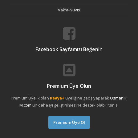
Vak'a-Nüvis
Facebook Sayfamızı Beğenin
Premium Üye Olun
Premium Üyelik olan
Reaya+
üyeliğine geçiş yaparak
OsmanliF
M.com
'un daha iyi geliştirilmesine destek olabilirsiniz.
Premium Üye Ol