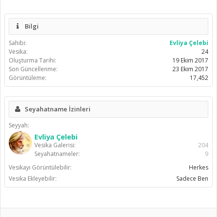
Bilgi
Sahibi:
Evliya Çelebi
Vesika:
24
Oluşturma Tarihi:
19 Ekim 2017
Son Güncellenme:
23 Ekim 2017
Görüntüleme:
17,452
Seyahatname İzinleri
Seyyah:
Evliya Çelebi
Vesika Galerisi:
204
Seyahatnameler:
9
Vesikayı Görüntülebilir:
Herkes
Vesika Ekleyebilir:
Sadece Ben