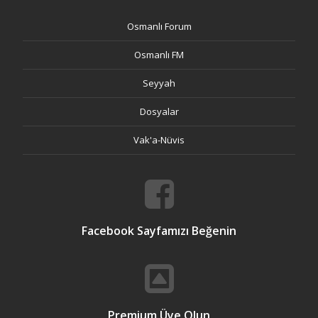
Osmanlı Forum
Osmanlı FM
Seyyah
Dosyalar
Vak'a-Nüvis
Facebook Sayfamızı Beğenin
Premium Üye Olun