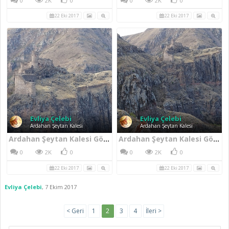
0
2K
0
0
2K
0
22 Eki 2017
22 Eki 2017
Evliya Çelebi
Evliya Çelebi
Ardahan Şeytan Kalesi
Ardahan Şeytan Kalesi
Ardahan Şeytan Kalesi Görünümü
Ardahan Şeytan Kalesi Görünümü
0
2K
0
0
2K
0
22 Eki 2017
22 Eki 2017
Evliya Çelebi
,
7 Ekim 2017
< Geri
1
2
3
4
İleri >