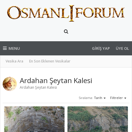
MENU
GIRIŞ YAP
ÜYE OL
Vesika Ara
En Son Eklenen Vesikalar
Ardahan Şeytan Kalesi
Ardahan Şeytan Kalesi
Sıralama:
Tarih
Filtreler