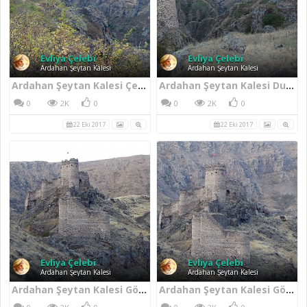
Evliya Çelebi
Evliya Çelebi
Ardahan Şeytan Kalesi
Ardahan Şeytan Kalesi
Ardahan Şeytan Kalesi Çevresi
Ardahan Şeytan Kalesi Duvarları
0
2K
0
0
2K
0
22 Eki 2017
22 Eki 2017
Evliya Çelebi
Evliya Çelebi
Ardahan Şeytan Kalesi
Ardahan Şeytan Kalesi
Ardahan Şeytan Kalesi Görünümü
Ardahan Şeytan Kalesi Görünümü