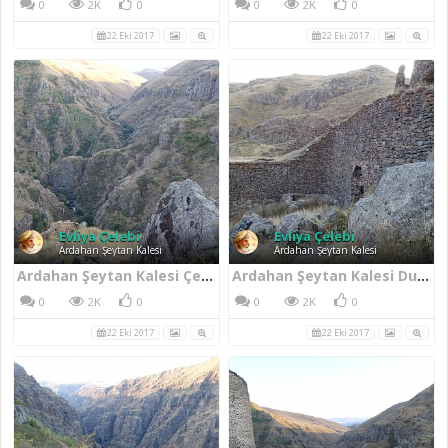
0
2K
0
0
2K
0
22 Eki 2017
22 Eki 2017
Evliya Çelebi
Evliya Çelebi
Ardahan Şeytan Kalesi
Ardahan Şeytan Kalesi
Ardahan Şeytan Kalesi Çevresi
Ardahan Şeytan Kalesi Duvarları
0
2K
0
0
2K
0
22 Eki 2017
22 Eki 2017