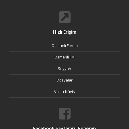
Hızlı Erişim
Osmanlı Forum
Osmanlı FM
Seyyah
Dosyalar
Vak'a-Nüvis
Facebook Sayfamızı Beğenin