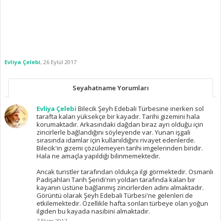
Evliya Çelebi
,
26 Eylül 2017
Seyahatname Yorumları
Evliya Çelebi
Bilecik Şeyh Edebali Türbesine inerken sol
tarafta kalan yüksekçe bir kayadır. Tarihi gizemini hala
korumaktadır. Arkasındaki dağdan biraz ayrı olduğu için
zincirlerle bağlandığını söyleyende var. Yunan işgali
sırasında idamlar için kullanıldığını rivayet edenlerde.
Bilecik'in gizemi çözülemeyen tarihi imgelerinden biridir.
Hala ne amaçla yapıldığı bilinmemektedir.
Ancak turistler tarafından oldukça ilgi görmektedir. Osmanlı
Padişahları Tarih Şeridi'nin yoldan tarafında kalan bir
kayanın üstüne bağlanmış zincirlerden adını almaktadır.
Görüntü olarak Şeyh Edebali Türbesi'ne gelenleri de
etkilemektedir. Özellikle hafta sonları türbeye olan yoğun
ilgiden bu kayada nasibini almaktadır.
7 Ekim 2017