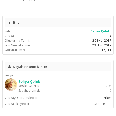
Bilgi
Sahibi:
Evliya Çelebi
Vesika:
4
Oluşturma Tarihi:
26 Eylül 2017
Son Güncellenme:
23 Ekim 2017
Görüntüleme:
16,311
Seyahatname İzinleri
Seyyah:
Evliya Çelebi
Vesika Galerisi:
204
Seyahatnameler:
9
Vesikayı Görüntülebilir:
Herkes
Vesika Ekleyebilir:
Sadece Ben