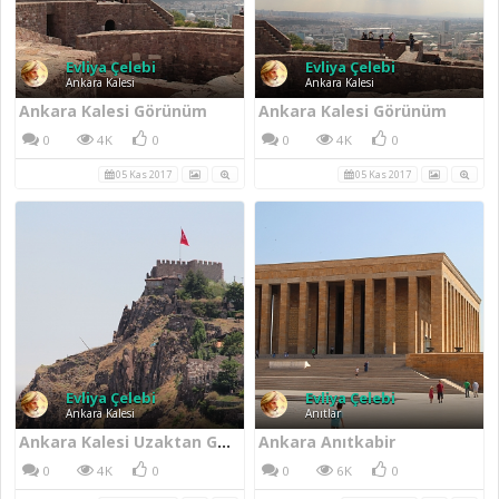
Evliya Çelebi
Evliya Çelebi
Ankara Kalesi
Ankara Kalesi
Ankara Kalesi Görünüm
Ankara Kalesi Görünüm
0
4K
0
0
4K
0
05 Kas 2017
05 Kas 2017
Evliya Çelebi
Evliya Çelebi
Ankara Kalesi
Anıtlar
Ankara Kalesi Uzaktan Görünüm
Ankara Anıtkabir
0
4K
0
0
6K
0