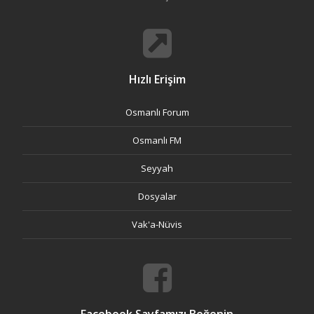
Hızlı Erişim
Osmanlı Forum
Osmanlı FM
Seyyah
Dosyalar
Vak'a-Nüvis
Facebook Sayfamızı Beğenin