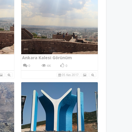
Ankara Kalesi Görünüm
0
4K
0
05 Kas 2017