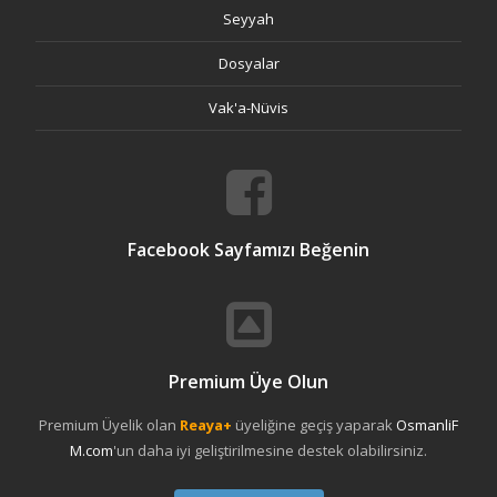
Seyyah
Dosyalar
Vak'a-Nüvis
Facebook Sayfamızı Beğenin
Premium Üye Olun
Premium Üyelik olan
Reaya+
üyeliğine geçiş yaparak
OsmanliF
M.com
'un daha iyi geliştirilmesine destek olabilirsiniz.