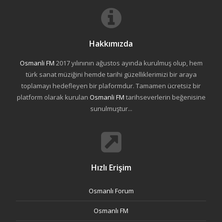
Hakkımızda
Osmanli FM
2017 yılınının ağustos ayında kurulmuş olup, hem
türk sanat müziğini hemde tarihi güzelliklerimizi bir araya
toplamayı hedefleyen bir plaformdur. Tamamen ücretsiz bir
platform olarak kurulan
Osmanli FM
tarihseverlerin beğenisine
sunulmuştur...
Hızlı Erişim
Osmanlı Forum
Osmanlı FM