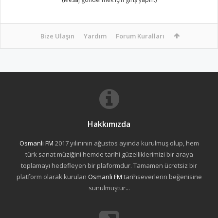
Bize Ulaşın
Yardım
Forum Kuralları
Hakkımızda
Osmanli FM
2017 yılınının ağustos ayında kurulmuş olup, hem
türk sanat müziğini hemde tarihi güzelliklerimizi bir araya
toplamayı hedefleyen bir plaformdur. Tamamen ücretsiz bir
platform olarak kurulan
Osmanli FM
tarihseverlerin beğenisine
sunulmuştur...