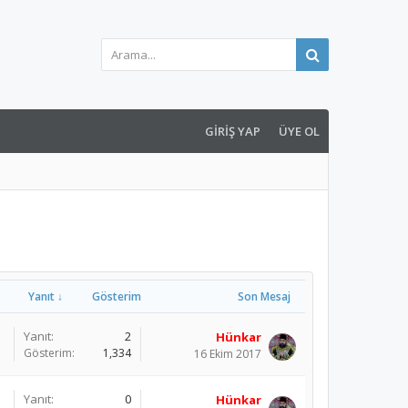
GIRIŞ YAP
ÜYE OL
Yanıt ↓
Gösterim
Son Mesaj
Yanıt:
2
Hünkar
Gösterim:
1,334
16 Ekim 2017
Yanıt:
0
Hünkar