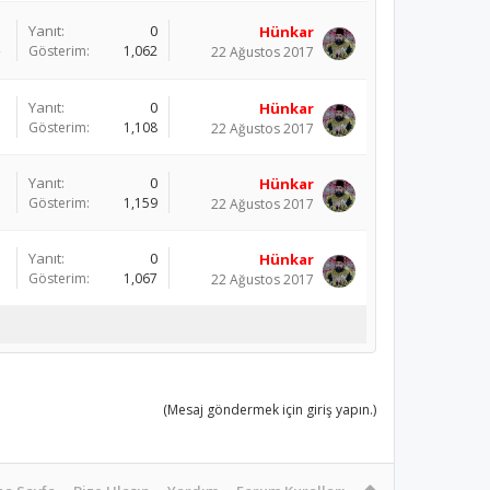
Yanıt:
0
Hünkar
Gösterim:
1,062
22 Ağustos 2017
Yanıt:
0
Hünkar
Gösterim:
1,108
22 Ağustos 2017
Yanıt:
0
Hünkar
Gösterim:
1,159
22 Ağustos 2017
Yanıt:
0
Hünkar
Gösterim:
1,067
22 Ağustos 2017
(Mesaj göndermek için giriş yapın.)