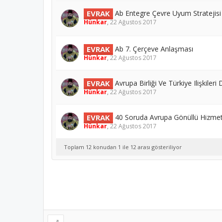
EVRAK
Ab Entegre Çevre Uyum Stratejisi
Hünkar
,
22 Ağustos 2017
EVRAK
Ab 7. Çerçeve Anlaşması
Hünkar
,
22 Ağustos 2017
EVRAK
Avrupa Birliği Ve Türkiye Ilişkileri
Hünkar
,
22 Ağustos 2017
EVRAK
40 Soruda Avrupa Gönüllü Hizmet
Hünkar
,
22 Ağustos 2017
Toplam 12 konudan 1 ile 12 arası gösteriliyor