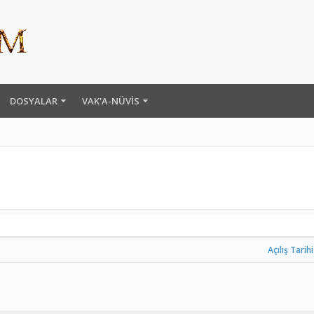
DOSYALAR
VAK'A-NÜVIS
Açılış Tarihi