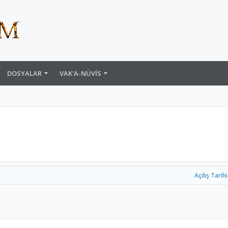
DOSYALAR
VAK'A-NÜVIS
Açılış Tarihi