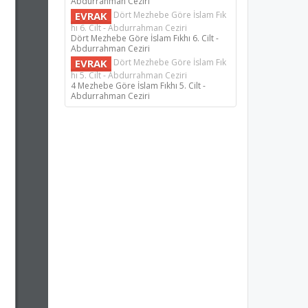
Abdurrahman Ceziri
EVRAK
Dört Mezhebe Göre İslam Fık
hı 6. Cilt - Abdurrahman Ceziri
Dört Mezhebe Göre İslam Fıkhı 6. Cilt -
Abdurrahman Ceziri
EVRAK
Dört Mezhebe Göre İslam Fık
hı 5. Cilt - Abdurrahman Ceziri
4 Mezhebe Göre İslam Fıkhı 5. Cilt -
Abdurrahman Ceziri