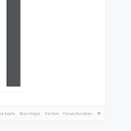
na Sayfa
Bize Ulaşın
Yardım
Forum Kuralları