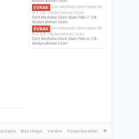
Abdurrahman Ceziri
EVRAK
Dört Mezhebe Göre İslam Fık
hı 7. Cilt - Abdurrahman Ceziri
Dört Mezhebe Göre İslam Fıkhı 7. Cilt -
Abdurrahman Ceziri
EVRAK
Dört Mezhebe Göre İslam Fık
hı 6. Cilt - Abdurrahman Ceziri
Dört Mezhebe Göre İslam Fıkhı 6. Cilt -
Abdurrahman Ceziri
na Sayfa
Bize Ulaşın
Yardım
Forum Kuralları