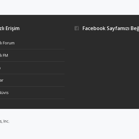
lı Erişim
Facebook Sayfamızı Be
ı Forum
ı FM
h
ar
Nüvis
 Inc.