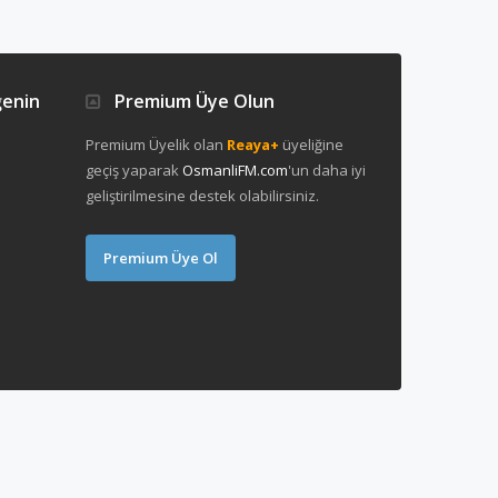
ğenin
Premium Üye Olun
Premium Üyelik olan
Reaya+
üyeliğine
geçiş yaparak
OsmanliFM.com
'un daha iyi
geliştirilmesine destek olabilirsiniz.
Premium Üye Ol