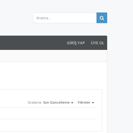
GIRIŞ YAP
ÜYE OL
Sıralama:
Son Güncelleme
Filtreler