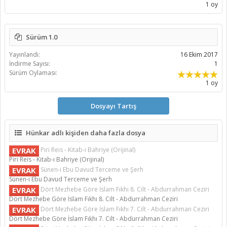
1 oy
Sürüm 1.0
Yayınlandı:
16 Ekim 2017
İndirme Sayısı:
1
Sürüm Oylaması:
1 oy
Dosyayı Tartış
Hünkar adlı kişiden daha fazla dosya
EVRAK
Piri Reis - Kitab-ı Bahriye (Orijinal)
Piri Reis - Kitab-ı Bahriye (Orijinal)
EVRAK
Sünen-i Ebu Davud Terceme ve Şerh
Sünen-i Ebu Davud Terceme ve Şerh
EVRAK
Dört Mezhebe Göre İslam Fıkhı 8. Cilt - Abdurrahman Ceziri
Dört Mezhebe Göre İslam Fıkhı 8. Cilt - Abdurrahman Ceziri
EVRAK
Dört Mezhebe Göre İslam Fıkhı 7. Cilt - Abdurrahman Ceziri
Dört Mezhebe Göre İslam Fıkhı 7. Cilt - Abdurrahman Ceziri