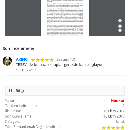
Son İncelemeler
AKINCI
Sürüm: 1.0
TESEV' de bulunan kitaplar genelde kaliteli çıkıyor.
18 Ekim 2017
Bilgi
Yazar:
Hünkar
Toplam İndirmeler:
1
İlk Sürüm:
16 Ekim 2017
Son Güncelleme:
16 Ekim 2017
Kategori:
Evrak
Tüm Zamanlamalı Değerlendirme: