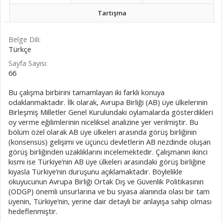
Tartışma
Belge Dili:
Türkçe
Sayfa Sayısı:
66
Bu çalışma birbirini tamamlayan iki farklı konuya
odaklanmaktadır. İlk olarak, Avrupa Birliği (AB) üye ülkelerinin
Birleşmiş Milletler Genel Kurulundaki oylamalarda gösterdikleri
oy verme eğilimlerinin niceliksel analizine yer verilmiştir. Bu
bölüm özel olarak AB üye ülkeleri arasında görüş birliğinin
(konsensüs) gelişimi ve üçüncü devletlerin AB nezdinde oluşan
görüş birliğinden uzaklıklarını incelemektedir. Çalışmanın ikinci
kısmı ise Türkiye’nin AB üye ülkeleri arasındaki görüş birliğine
kıyasla Türkiye’nin duruşunu açıklamaktadır. Böylelikle
okuyucunun Avrupa Birliği Ortak Dış ve Güvenlik Politikasının
(ODGP) önemli unsurlarına ve bu siyasa alanında olası bir tam
üyenin, Türkiye’nin, yerine dair detaylı bir anlayışa sahip olması
hedeflenmiştir.