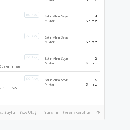
100 Akçe
Satın Alım Sayısı:
4
Miktar:
Sınırsız
250 Akçe
Satın Alım Sayısı:
1
Miktar:
Sınırsız
250 Akçe
Satın Alım Sayısı:
2
Miktar:
Sınırsız
özleri imzası
250 Akçe
Satın Alım Sayısı:
5
Miktar:
Sınırsız
zleri imzası
na Sayfa
Bize Ulaşın
Yardım
Forum Kuralları