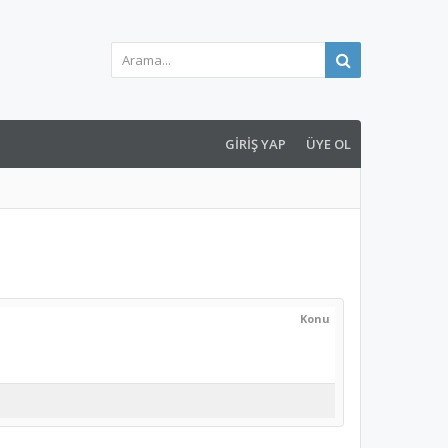
GIRIŞ YAP
ÜYE OL
Konu