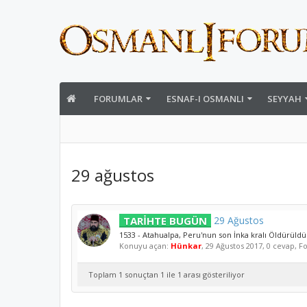
FORUMLAR
ESNAF-I OSMANLI
SEYYAH
29 ağustos
TARİHTE BUGÜN
29 Ağustos
1533 - Atahualpa, Peru'nun son İnka kralı Öldürüldü
Konuyu açan:
Hünkar
,
29 Ağustos 2017
, 0 cevap, 
Toplam 1 sonuçtan 1 ile 1 arası gösteriliyor