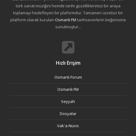
türk sanat müziğini hemde tarihi güzelliklerimizi bir araya
toplamayı hedefleyen bir plaformdur. Tamamen ücretsiz bir
platform olarak kurulan
Osmanli FM
tarihseverlerin beğenisine
sunulmuştur...
Hızlı Erişim
Osmanlı Forum
Osmanlı FM
Seyyah
Dosyalar
Vak'a-Nüvis