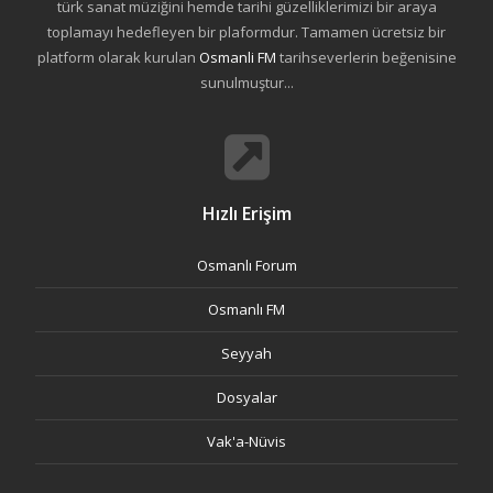
türk sanat müziğini hemde tarihi güzelliklerimizi bir araya
toplamayı hedefleyen bir plaformdur. Tamamen ücretsiz bir
platform olarak kurulan
Osmanli FM
tarihseverlerin beğenisine
sunulmuştur...
Hızlı Erişim
Osmanlı Forum
Osmanlı FM
Seyyah
Dosyalar
Vak'a-Nüvis