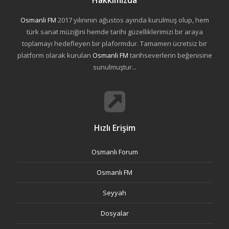
Hakkımızda
Osmanli FM
2017 yılınının ağustos ayında kurulmuş olup, hem
türk sanat müziğini hemde tarihi güzelliklerimizi bir araya
toplamayı hedefleyen bir plaformdur. Tamamen ücretsiz bir
platform olarak kurulan
Osmanli FM
tarihseverlerin beğenisine
sunulmuştur...
Hızlı Erişim
Osmanlı Forum
Osmanlı FM
Seyyah
Dosyalar