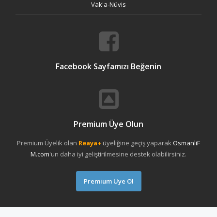
Vak'a-Nüvis
Facebook Sayfamızı Beğenin
Premium Üye Olun
Premium Üyelik olan
Reaya+
üyeliğine geçiş yaparak
OsmanliF
M.com
'un daha iyi geliştirilmesine destek olabilirsiniz.
Premium Üye Ol