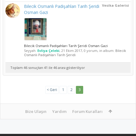
Vesika Galerisi
Bilecik Osmanlı Padişahları Tarih Şeridi
Osman Gazi
Bilecik Osmanlı Padişahları Tarih Şeridi Osman Gazi
Seyyah:
Evliya Çelebi
,
21 Ekim 2017
, 0 yorum, in album:
Bilecik
Osmanlı Padişahları Tarih Şeridi
Toplam 46 sonuçtan 41 ile 46 arası gösteriliyor
< Geri
1
2
3
Bize Ulaşın
Yardım
Forum Kuralları