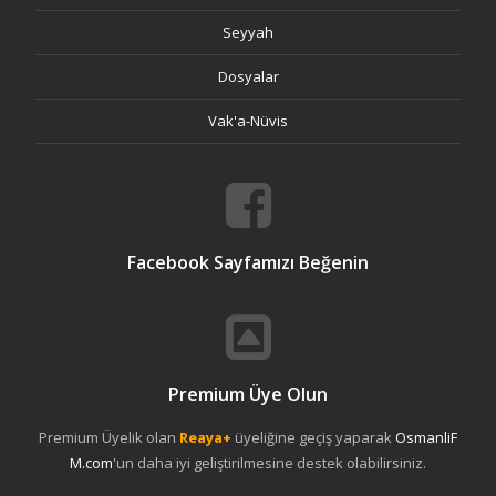
Seyyah
Dosyalar
Vak'a-Nüvis
Facebook Sayfamızı Beğenin
Premium Üye Olun
Premium Üyelik olan
Reaya+
üyeliğine geçiş yaparak
OsmanliF
M.com
'un daha iyi geliştirilmesine destek olabilirsiniz.