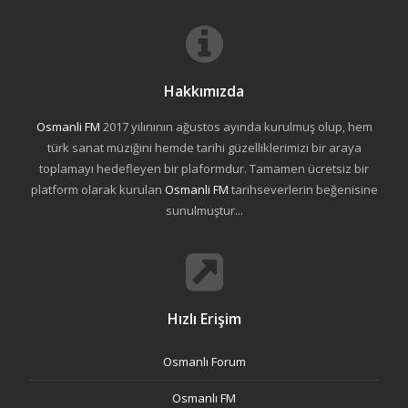
Hakkımızda
Osmanli FM
2017 yılınının ağustos ayında kurulmuş olup, hem
türk sanat müziğini hemde tarihi güzelliklerimizi bir araya
toplamayı hedefleyen bir plaformdur. Tamamen ücretsiz bir
platform olarak kurulan
Osmanli FM
tarihseverlerin beğenisine
sunulmuştur...
Hızlı Erişim
Osmanlı Forum
Osmanlı FM