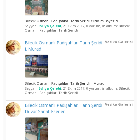
Bilecik Osmanlı Padişahları Tarih Şeridi Yıldırım Bayezid
Seyyah:
Evliya Çelebi
,
21 Ekim 2017
, 0 yorum, in album:
Bilecik
Osmanlı Padişahları Tarih Şeridi
Vesika Galerisi
Bilecik Osmanlı Padişahları Tarih Şeridi
I. Murad
Bilecik Osmanlı Padişahları Tarih Şeridi I. Murad
Seyyah:
Evliya Çelebi
,
21 Ekim 2017
, 0 yorum, in album:
Bilecik
Osmanlı Padişahları Tarih Şeridi
Vesika Galerisi
Bilecik Osmanlı Padişahları Tarih Şeridi
Duvar Sanat Eserleri