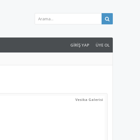
GIRIŞ YAP
ÜYE OL
Vesika Galerisi