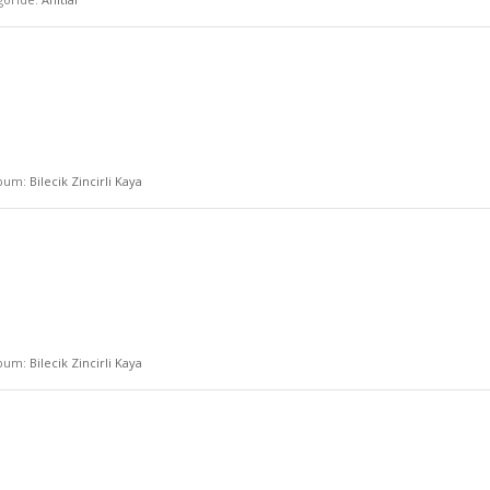
lbum:
Bilecik Zincirli Kaya
lbum:
Bilecik Zincirli Kaya