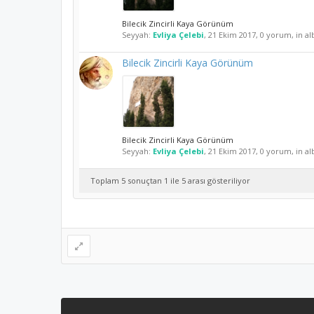
Bilecik Zincirli Kaya Görünüm
Seyyah:
Evliya Çelebi
,
21 Ekim 2017
, 0 yorum, in a
Bilecik Zincirli Kaya Görünüm
Bilecik Zincirli Kaya Görünüm
Seyyah:
Evliya Çelebi
,
21 Ekim 2017
, 0 yorum, in a
Toplam 5 sonuçtan 1 ile 5 arası gösteriliyor