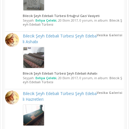
Bilecik Şeyh Edebali Türbesi Ertuğrul Gazi Vasiyeti
Seyyah:
Evliya Çelebi
,
20 Ekim 2017
, 0 yorum, in album:
Bilecik Ş
eyh Edebali Türbesi
Vesika Galerisi
Bilecik Şeyh Edebali Türbesi Şeyh Edeba
li Ashabı
Bilecik Şeyh Edebali Türbesi Şeyh Edebali Ashabı
Seyyah:
Evliya Çelebi
,
20 Ekim 2017
, 0 yorum, in album:
Bilecik Ş
eyh Edebali Türbesi
Vesika Galerisi
Bilecik Şeyh Edebali Türbesi Şeyh Edeba
li Hazretleri