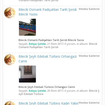
Osmanlı Padişahları Tarih Şeridi
Vesika Galerisi
Bilecik Osmanlı Padişahları Tarih Şeridi
Bilecik Yazısı
Bilecik Osmanlı Padişahları Tarih Şeridi Bilecik Yazısı
Seyyah:
Evliya Çelebi
,
21 Ekim 2017
, 0 yorum, in album:
Bilecik
Osmanlı Padişahları Tarih Şeridi
Vesika Galerisi
Bilecik Şeyh Edebali Türbesi Orhangazi
Camii
Bilecik Şeyh Edebali Türbesi Orhangazi Camii
Seyyah:
Evliya Çelebi
,
20 Ekim 2017
, 0 yorum, in album:
Bilecik Ş
eyh Edebali Türbesi
Vesika Galerisi
Bilecik Şeyh Edebali Türbesi Kadın Yakın