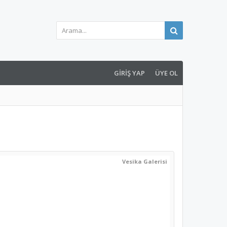
GIRIŞ YAP
ÜYE OL
Vesika Galerisi