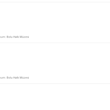
lbum:
Bolu Halk Müzesi
lbum:
Bolu Halk Müzesi