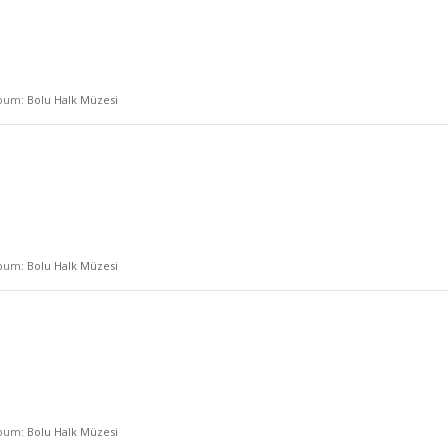
lbum:
Bolu Halk Müzesi
lbum:
Bolu Halk Müzesi
lbum:
Bolu Halk Müzesi