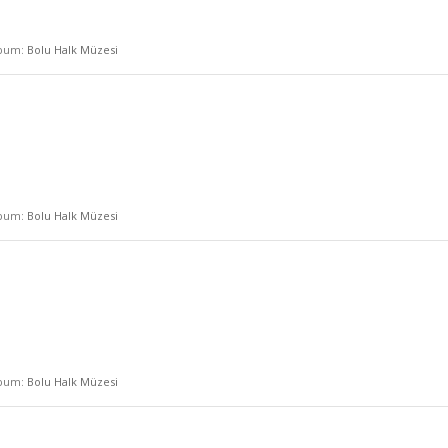
lbum:
Bolu Halk Müzesi
lbum:
Bolu Halk Müzesi
lbum:
Bolu Halk Müzesi