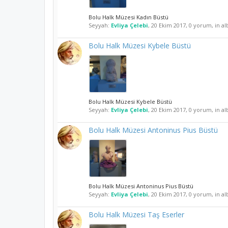
Bolu Halk Müzesi Kadın Büstü
Seyyah:
Evliya Çelebi
,
20 Ekim 2017
, 0 yorum, in a
Bolu Halk Müzesi Kybele Büstü
Bolu Halk Müzesi Kybele Büstü
Seyyah:
Evliya Çelebi
,
20 Ekim 2017
, 0 yorum, in a
Bolu Halk Müzesi Antoninus Pius Büstü
Bolu Halk Müzesi Antoninus Pius Büstü
Seyyah:
Evliya Çelebi
,
20 Ekim 2017
, 0 yorum, in a
Bolu Halk Müzesi Taş Eserler