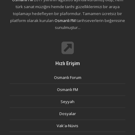
türk sanat müziğini hemde tarihi güzelliklerimizi bir araya
toplamayı hedefleyen bir plaformdur. Tamamen ücretsiz bir
platform olarak kurulan
Osmanli FM
tarihseverlerin beğenisine
sunulmuştur...
Hızlı Erişim
Osmanlı Forum
Osmanlı FM
Seyyah
Dosyalar
Vak'a-Nüvis