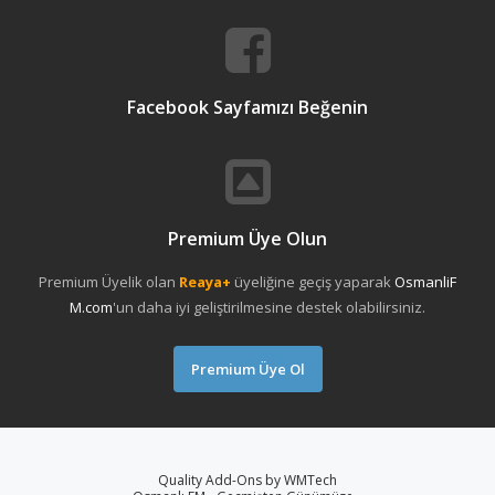
Facebook Sayfamızı Beğenin
Premium Üye Olun
Premium Üyelik olan
Reaya+
üyeliğine geçiş yaparak
OsmanliF
M.com
'un daha iyi geliştirilmesine destek olabilirsiniz.
Premium Üye Ol
Quality Add-Ons by WMTech