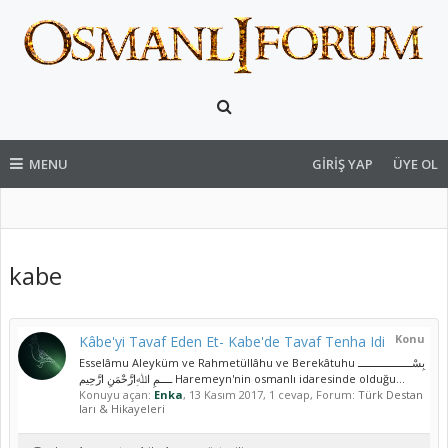
MENU
GIRIŞ YAP
ÜYE OL
kabe
Konu
Kâbe'yi Tavaf Eden Et- Kabe'de Tavaf Tenha Idi
Esselâmu Aleyküm ve Rahmetüllâhu ve Berekâtuhu بِسْــــــــــــــــــ
ــــمِ اﷲِارَّحْمَنِ ارَّحِيم Haremeyn'nin osmanlı idaresinde olduğu...
Konuyu açan:
Enka
,
13 Kasım 2017
, 1 cevap, Forum:
Türk Destan
ları & Hikayeleri