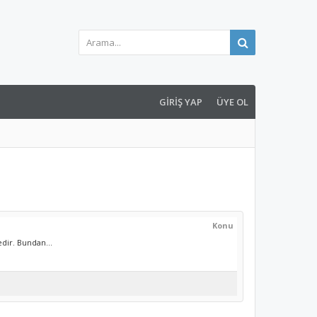
GIRIŞ YAP
ÜYE OL
Konu
dir. Bundan...