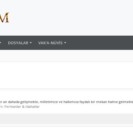
DOSYALAR
VAK'A-NÜVIS
r an dahada gelişmekte, milletimize ve halkımıza faydalı bir mekan haline gelmekte
um:
Fermanlar & Islahatlar